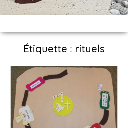
Étiquette :
rituels