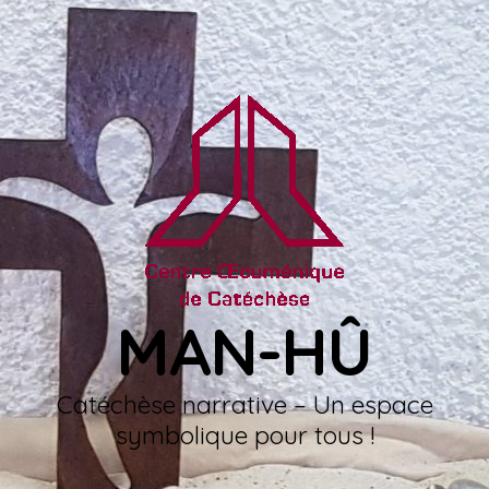
MAN-HÛ
Catéchèse narrative – Un espace
symbolique pour tous !