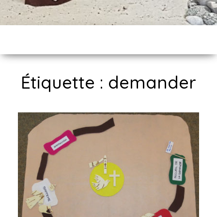
Étiquette :
demander