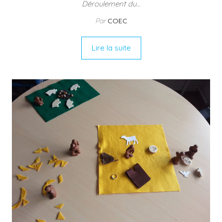
Déroulement du…
Par
COEC
Lire la suite