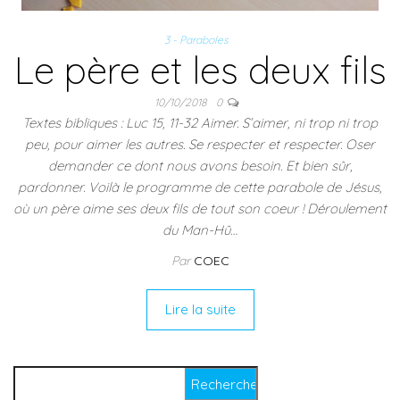
3 - Paraboles
Le père et les deux fils
10/10/2018
0
Textes bibliques : Luc 15, 11-32 Aimer. S’aimer, ni trop ni trop
peu, pour aimer les autres. Se respecter et respecter. Oser
demander ce dont nous avons besoin. Et bien sûr,
pardonner. Voilà le programme de cette parabole de Jésus,
où un père aime ses deux fils de tout son coeur ! Déroulement
du Man-Hû…
Par
COEC
Lire la suite
Rechercher :