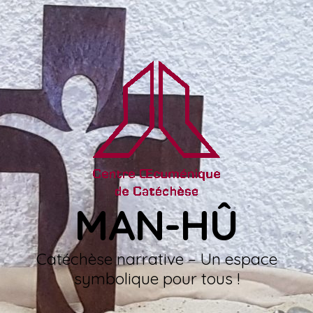
MAN-HÛ
Catéchèse narrative – Un espace
symbolique pour tous !